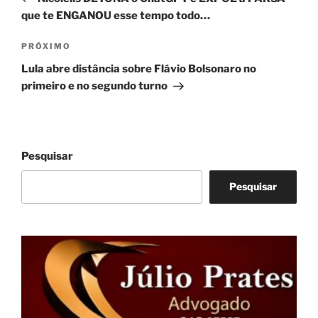
Post
que te ENGANOU esse tempo todo…
Próximo
PRÓXIMO
post
Lula abre distância sobre Flávio Bolsonaro no
primeiro e no segundo turno
Pesquisar
Pesquisar