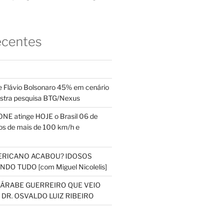
ecentes
 Flávio Bolsonaro 45% em cenário
ostra pesquisa BTG/Nexus
NE atinge HOJE o Brasil 06 de
s de mais de 100 km/h e
ERICANO ACABOU? IDOSOS
DO TUDO [com Miguel Nicolelis]
S ÁRABE GUERREIRO QUE VEIO
 DR. OSVALDO LUIZ RIBEIRO