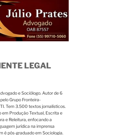
IENTE LEGAL
Advogado e Sociólogo. Autor de 6
s pelo Grupo Fronteira-
. Tem 3.500 textos jornalísticos.
 em Produção Textual, Escrita e
ura e Releitura, enfocando a
nguagem jurídica na imprensa
m é pós-graduado em Sociologia.