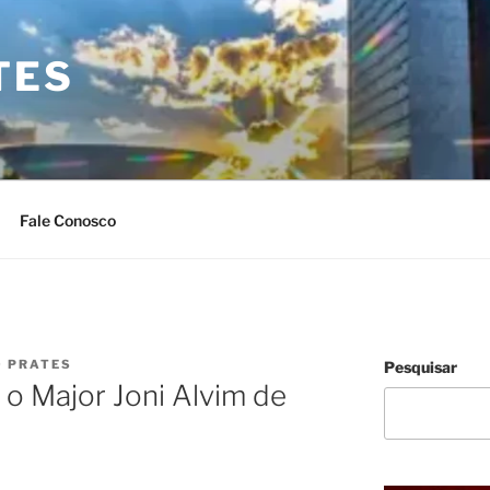
TES
Fale Conosco
O PRATES
Pesquisar
o Major Joni Alvim de