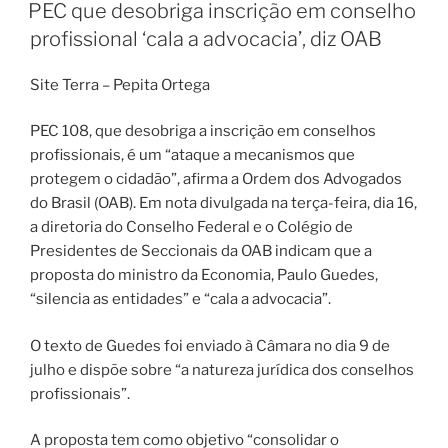
EM
PEC que desobriga inscrição em conselho
profissional ‘cala a advocacia’, diz OAB
Site Terra – Pepita Ortega
PEC 108, que desobriga a inscrição em conselhos
profissionais, é um “ataque a mecanismos que
protegem o cidadão”, afirma a Ordem dos Advogados
do Brasil (OAB). Em nota divulgada na terça-feira, dia 16,
a diretoria do Conselho Federal e o Colégio de
Presidentes de Seccionais da OAB indicam que a
proposta do ministro da Economia, Paulo Guedes,
“silencia as entidades” e “cala a advocacia”.
O texto de Guedes foi enviado à Câmara no dia 9 de
julho e dispõe sobre “a natureza jurídica dos conselhos
profissionais”.
A proposta tem como objetivo “consolidar o