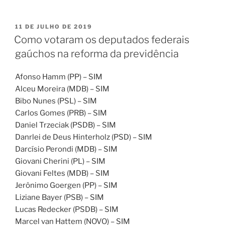
PUBLICADO
11 DE JULHO DE 2019
EM
Como votaram os deputados federais
gaúchos na reforma da previdência
Afonso Hamm (PP) – SIM
Alceu Moreira (MDB) – SIM
Bibo Nunes (PSL) – SIM
Carlos Gomes (PRB) – SIM
Daniel Trzeciak (PSDB) – SIM
Danrlei de Deus Hinterholz (PSD) – SIM
Darcísio Perondi (MDB) – SIM
Giovani Cherini (PL) – SIM
Giovani Feltes (MDB) – SIM
Jerônimo Goergen (PP) – SIM
Liziane Bayer (PSB) – SIM
Lucas Redecker (PSDB) – SIM
Marcel van Hattem (NOVO) – SIM