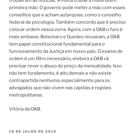
trouxeram as notícias. A Folha trouxe a matéria em
primeira mão. O governo pode meter a mão com esses
conselhos que e acham autarquias, como o conselho
federal de psicologia. Também concordo que é preciso
colocar ordem nessa zorra. Agora, com a OAB o furo é
mais embaixo. Bolsonaro e Guedes recuaram, a OAB
tem papel constitucional fundamental para o
funcionamento da Justiça em nosso país. O exame de
ordem é um filtro necessário, embora a OAB vá
precisar rever o abuso do preço da mensalidade. Isso
não tem fundamento, é alto demais e não existe
contrapartida nenhuma, especialmente para os
advogados que não vivem nas capitais e regiões
metropolitanas.
Vitória da OAB.
PUBLICADO
18 DE JULHO DE 2019