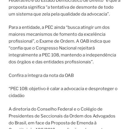
Federativo e do Estado Democrático de Direito” e que a
proposta significa “a tentativa de desmonte de todo
um sistema que zela pela qualidade da advocacia”.
Para a entidade, a PEC ainda “busca atingir um dos
maiores mecanismos de fomento da excelência
profissional”, o Exame de Ordem. A OAB indica que
“confia que o Congresso Nacional rejeitará
integralmente a PEC 108, mantendo a independência
dos órgãos e das entidades profissionais”.
Confira a íntegra da nota da OAB
“PEC 108: objetivo é calar a advocacia e desproteger o
cidadão
A diretoria do Conselho Federal e o Colégio de
Presidentes de Seccionais da Ordem dos Advogados
do Brasil, em face da Proposta de Emenda à