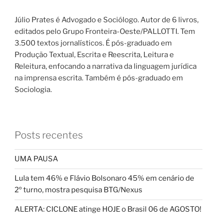
Júlio Prates é Advogado e Sociólogo. Autor de 6 livros,
editados pelo Grupo Fronteira-Oeste/PALLOTTI. Tem
3.500 textos jornalísticos. É pós-graduado em
Produção Textual, Escrita e Reescrita, Leitura e
Releitura, enfocando a narrativa da linguagem jurídica
na imprensa escrita. Também é pós-graduado em
Sociologia.
Posts recentes
UMA PAUSA
Lula tem 46% e Flávio Bolsonaro 45% em cenário de
2º turno, mostra pesquisa BTG/Nexus
ALERTA: CICLONE atinge HOJE o Brasil 06 de AGOSTO!