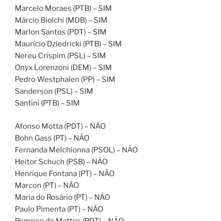
Marcelo Moraes (PTB) – SIM
Márcio Biolchi (MDB) – SIM
Marlon Santos (PDT) – SIM
Maurício Dziedricki (PTB) – SIM
Nereu Crispim (PSL) – SIM
Onyx Lorenzoni (DEM) – SIM
Pedro Westphalen (PP) – SIM
Sanderson (PSL) – SIM
Santini (PTB) – SIM
Afonso Motta (PDT) – NÃO
Bohn Gass (PT) – NÃO
Fernanda Melchionna (PSOL) – NÃO
Heitor Schuch (PSB) – NÃO
Henrique Fontana (PT) – NÃO
Marcon (PT) – NÃO
Maria do Rosário (PT) – NÃO
Paulo Pimenta (PT) – NÃO
Pompeo de Mattos (PDT) – NÃO