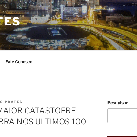
TES
Fale Conosco
IO PRATES
Pesquisar
 MAIOR CATASTOFRE
RRA NOS ULTIMOS 100