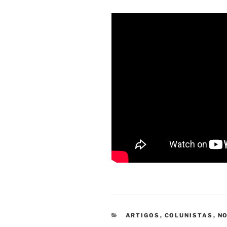
CATEGORIAS
ARTIGOS
,
COLUNISTAS
,
NO