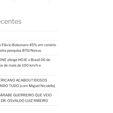
ecentes
 Flávio Bolsonaro 45% em cenário
ostra pesquisa BTG/Nexus
NE atinge HOJE o Brasil 06 de
s de mais de 100 km/h e
ERICANO ACABOU? IDOSOS
DO TUDO [com Miguel Nicolelis]
S ÁRABE GUERREIRO QUE VEIO
 DR. OSVALDO LUIZ RIBEIRO