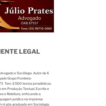
IENTE LEGAL
Advogado e Sociólogo. Autor de 6
s pelo Grupo Fronteira-
. Tem 3.500 textos jornalísticos.
 em Produção Textual, Escrita e
ura e Releitura, enfocando a
nguagem jurídica na imprensa
m é pós-graduado em Sociologia.