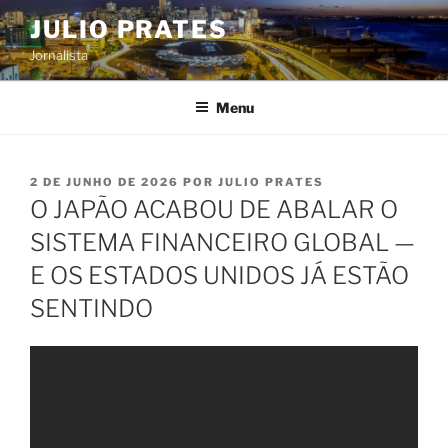
Pular
JULIO PRATES
para
Jornalista
o
conteúdo
Menu
PUBLICADO
2 DE JUNHO DE 2026
POR
JULIO PRATES
EM
O JAPÃO ACABOU DE ABALAR O
SISTEMA FINANCEIRO GLOBAL —
E OS ESTADOS UNIDOS JÁ ESTÃO
SENTINDO