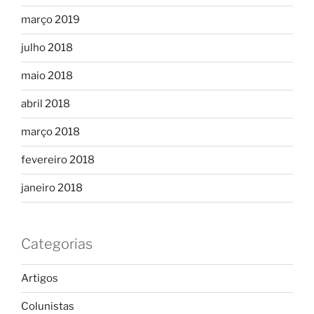
março 2019
julho 2018
maio 2018
abril 2018
março 2018
fevereiro 2018
janeiro 2018
Categorias
Artigos
Colunistas