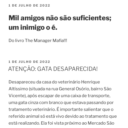
PUBLICADO
1 DE JULHO DE 2022
EM
Mil amigos não são suficientes;
um inimigo o é.
Do livro The Manager Mafia!!!
PUBLICADO
1 DE JULHO DE 2022
EM
ATENÇÃO: GATA DESAPARECIDA!
Desapareceu da casa do veterinário Henrique
Altíssimo (situada na rua General Osório, bairro São
Vicente), após escapar de uma caixa de transporte,
uma gata cinza com branco que estava passando por
tratamento veterinário. É importante salientar que o
referido animal só está vivo devido ao tratamento que
está realizando. Ela foi vista próximo ao Mercado São