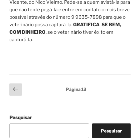
Vicente, do Nico Vielmo. Pede-se a quem avistá-la para
que não tente pegá-la e entre em contato o mais breve
possível através do número 9 9635-7898 para que o
veterinário possa capturá-la.
GRATIFICA-SE BEM,
COM DINHEIRO
, se o veterinário tiver êxito em
capturá-la.
Paginação
Página
Página
13
anterior
de
posts
Pesquisar
Pesquisar