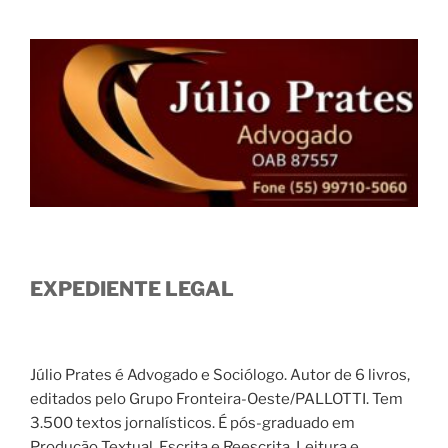
EXPEDIENTE LEGAL
Júlio Prates é Advogado e Sociólogo. Autor de 6 livros,
editados pelo Grupo Fronteira-Oeste/PALLOTTI. Tem
3.500 textos jornalísticos. É pós-graduado em
Produção Textual, Escrita e Reescrita, Leitura e