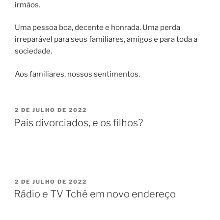
irmãos.
Uma pessoa boa, decente e honrada. Uma perda
irreparável para seus familiares, amigos e para toda a
sociedade.
Aos familiares, nossos sentimentos.
PUBLICADO
2 DE JULHO DE 2022
EM
Pais divorciados, e os filhos?
PUBLICADO
2 DE JULHO DE 2022
EM
Rádio e TV Tchê em novo endereço