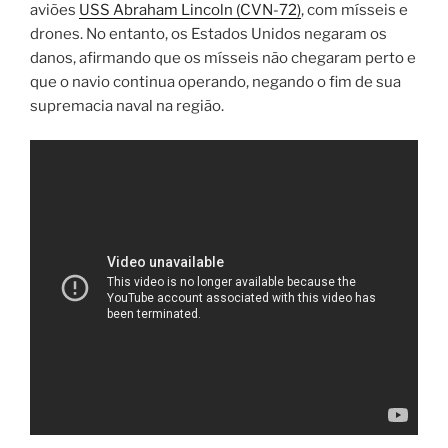
aviões
USS Abraham Lincoln (CVN-72)
, com mísseis e
drones. No entanto, os Estados Unidos negaram os
danos, afirmando que os mísseis não chegaram perto e
que o navio continua operando, negando o fim de sua
supremacia naval na região.