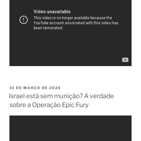
PUBLICADO
31 DE MARÇO DE 2026
EM
Israel está sem munição? A verdade
sobre a Operação Epic Fury