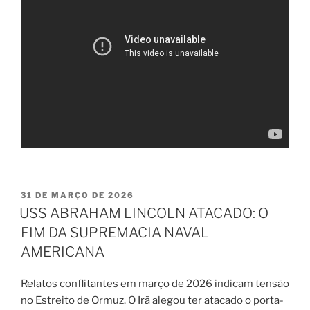
PUBLICADO
31 DE MARÇO DE 2026
EM
USS ABRAHAM LINCOLN ATACADO: O
FIM DA SUPREMACIA NAVAL
AMERICANA
Relatos conflitantes em março de 2026 indicam tensão
no Estreito de Ormuz. O Irã alegou ter atacado o porta-