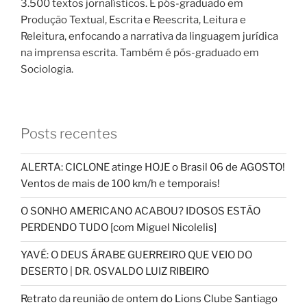
3.500 textos jornalísticos. É pós-graduado em
Produção Textual, Escrita e Reescrita, Leitura e
Releitura, enfocando a narrativa da linguagem jurídica
na imprensa escrita. Também é pós-graduado em
Sociologia.
Posts recentes
ALERTA: CICLONE atinge HOJE o Brasil 06 de AGOSTO!
Ventos de mais de 100 km/h e temporais!
O SONHO AMERICANO ACABOU? IDOSOS ESTÃO
PERDENDO TUDO [com Miguel Nicolelis]
YAVÉ: O DEUS ÁRABE GUERREIRO QUE VEIO DO
DESERTO | DR. OSVALDO LUIZ RIBEIRO
Retrato da reunião de ontem do Lions Clube Santiago