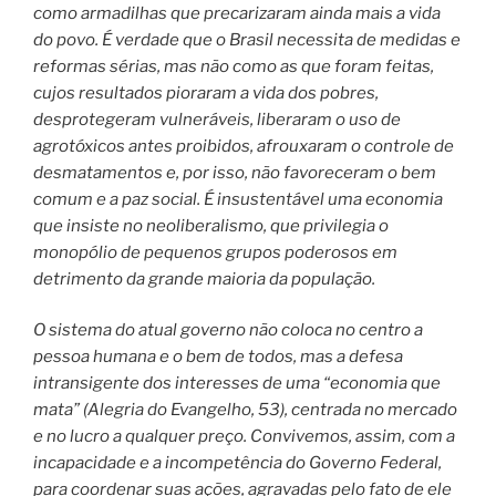
como armadilhas que precarizaram ainda mais a vida
do povo. É verdade que o Brasil necessita de medidas e
reformas sérias, mas não como as que foram feitas,
cujos resultados pioraram a vida dos pobres,
desprotegeram vulneráveis, liberaram o uso de
agrotóxicos antes proibidos, afrouxaram o controle de
desmatamentos e, por isso, não favoreceram o bem
comum e a paz social. É insustentável uma economia
que insiste no neoliberalismo, que privilegia o
monopólio de pequenos grupos poderosos em
detrimento da grande maioria da população.
O sistema do atual governo não coloca no centro a
pessoa humana e o bem de todos, mas a defesa
intransigente dos interesses de uma “economia que
mata” (Alegria do Evangelho, 53), centrada no mercado
e no lucro a qualquer preço. Convivemos, assim, com a
incapacidade e a incompetência do Governo Federal,
para coordenar suas ações, agravadas pelo fato de ele