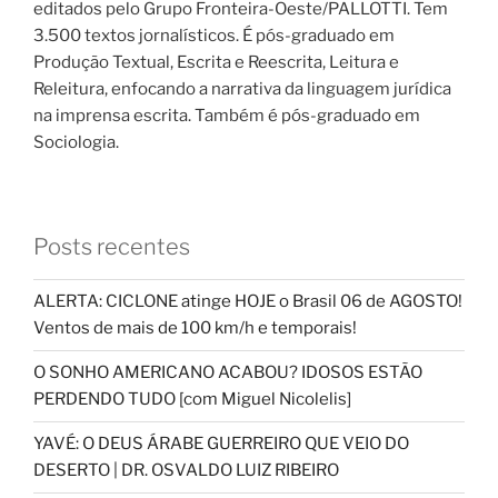
editados pelo Grupo Fronteira-Oeste/PALLOTTI. Tem
3.500 textos jornalísticos. É pós-graduado em
Produção Textual, Escrita e Reescrita, Leitura e
Releitura, enfocando a narrativa da linguagem jurídica
na imprensa escrita. Também é pós-graduado em
Sociologia.
Posts recentes
ALERTA: CICLONE atinge HOJE o Brasil 06 de AGOSTO!
Ventos de mais de 100 km/h e temporais!
O SONHO AMERICANO ACABOU? IDOSOS ESTÃO
PERDENDO TUDO [com Miguel Nicolelis]
YAVÉ: O DEUS ÁRABE GUERREIRO QUE VEIO DO
DESERTO | DR. OSVALDO LUIZ RIBEIRO