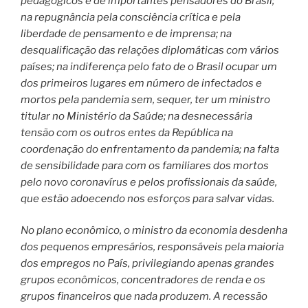
pedagógicos e de importantes pensadores do Brasil;
na repugnância pela consciência crítica e pela
liberdade de pensamento e de imprensa; na
desqualificação das relações diplomáticas com vários
países; na indiferença pelo fato de o Brasil ocupar um
dos primeiros lugares em número de infectados e
mortos pela pandemia sem, sequer, ter um ministro
titular no Ministério da Saúde; na desnecessária
tensão com os outros entes da República na
coordenação do enfrentamento da pandemia; na falta
de sensibilidade para com os familiares dos mortos
pelo novo coronavírus e pelos profissionais da saúde,
que estão adoecendo nos esforços para salvar vidas.
No plano econômico, o ministro da economia desdenha
dos pequenos empresários, responsáveis pela maioria
dos empregos no País, privilegiando apenas grandes
grupos econômicos, concentradores de renda e os
grupos financeiros que nada produzem. A recessão