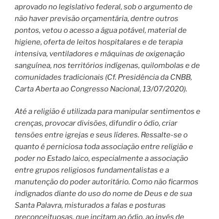
aprovado no legislativo federal, sob o argumento de
não haver previsão orçamentária, dentre outros
pontos, vetou o acesso a água potável, material de
higiene, oferta de leitos hospitalares e de terapia
intensiva, ventiladores e máquinas de oxigenação
sanguínea, nos territórios indígenas, quilombolas e de
comunidades tradicionais (Cf. Presidência da CNBB,
Carta Aberta ao Congresso Nacional, 13/07/2020).
Até a religião é utilizada para manipular sentimentos e
crenças, provocar divisões, difundir o ódio, criar
tensões entre igrejas e seus líderes. Ressalte-se o
quanto é perniciosa toda associação entre religião e
poder no Estado laico, especialmente a associação
entre grupos religiosos fundamentalistas e a
manutenção do poder autoritário. Como não ficarmos
indignados diante do uso do nome de Deus e de sua
Santa Palavra, misturados a falas e posturas
preconceituosas, que incitam ao ódio, ao invés de