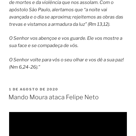
de mortes e da violência que nos assolam. Com o
apóstolo São Paulo, alertamos que “a noite vai
avançada e o dia se aproxima; rejeitemos as obras das
trevas e vistamos a armadura da luz” (Rm 13,12).
O Senhor vos abençoe e vos guarde. Ele vos mostre a
sua face e se compadeça de vós.
O Senhor volte para vós o seu olhar e vos dê a sua paz!
(Nm 6,24-26).”
PUBLICADO
1 DE AGOSTO DE 2020
EM
Mando Moura ataca Felipe Neto