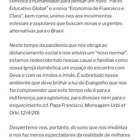
convoca a humanidade para pensar um novo “Pacto
Educativo Global” e a nova “Economia de Francisco e
Clara”, bem como, unimo-nos aos movimentos
eclesiais e populares que buscam novas e urgentes
alternativas para o Brasil.
Neste tempo da pandemia que nos obriga ao
distanciamento social e nos ensina um “novo normal”,
estamos redescobrindo nossas casas e famílias como
nossa Igreja doméstica, um espaço do encontro com
Deus e com os irmãos e irmãs. É sobretudo nesse
ambiente que deve brilhar a luz do Evangelho que nos
faz compreender que este tempo não é para a
indiferença, para egoísmos, para divisões nem para o
esquecimento (cf. Papa Francisco, Mensagem Urbi et
Orbi, 12/4/20).
Despertemo-nos, portanto, do sono que nos imobiliza
e nos faz meros espectadores da realidade de milhares