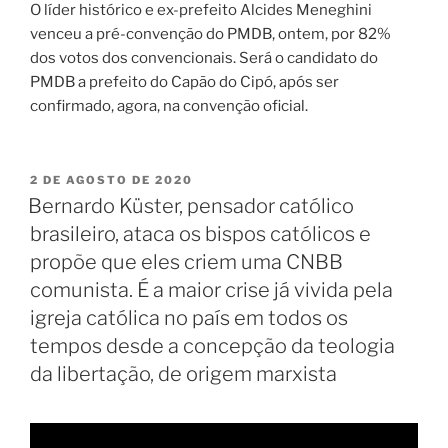
O líder histórico e ex-prefeito Alcides Meneghini
venceu a pré-convenção do PMDB, ontem, por 82%
dos votos dos convencionais. Será o candidato do
PMDB a prefeito do Capão do Cipó, após ser
confirmado, agora, na convenção oficial.
PUBLICADO
2 DE AGOSTO DE 2020
EM
Bernardo Küster, pensador católico
brasileiro, ataca os bispos católicos e
propõe que eles criem uma CNBB
comunista. É a maior crise já vivida pela
igreja católica no país em todos os
tempos desde a concepção da teologia
da libertação, de origem marxista