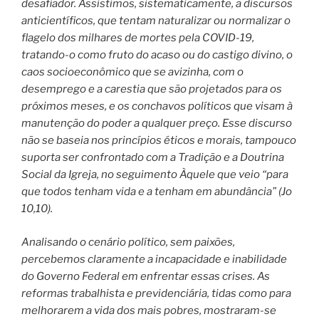
desafiador. Assistimos, sistematicamente, a discursos
anticientíficos, que tentam naturalizar ou normalizar o
flagelo dos milhares de mortes pela COVID-19,
tratando-o como fruto do acaso ou do castigo divino, o
caos socioeconômico que se avizinha, com o
desemprego e a carestia que são projetados para os
próximos meses, e os conchavos políticos que visam à
manutenção do poder a qualquer preço. Esse discurso
não se baseia nos princípios éticos e morais, tampouco
suporta ser confrontado com a Tradição e a Doutrina
Social da Igreja, no seguimento Àquele que veio “para
que todos tenham vida e a tenham em abundância” (Jo
10,10).
Analisando o cenário político, sem paixões,
percebemos claramente a incapacidade e inabilidade
do Governo Federal em enfrentar essas crises. As
reformas trabalhista e previdenciária, tidas como para
melhorarem a vida dos mais pobres, mostraram-se