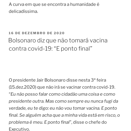
A curva em que se encontra a humanidade é
delicadíssima.
PUBLICADO
16 DE DEZEMBRO DE 2020
EM
Bolsonaro diz que não tomará vacina
contra covid-19: “E ponto final”
O presidente Jair Bolsonaro disse nesta 3ª feira
(15.dez.2020) que não irá se vacinar contra covid-19.
“
Eu não posso falar como cidadão uma coisa e como
presidente outra. Mas como sempre eu nunca fugi da
verdade, eu te digo: eu não vou tomar vacina. E ponto
final. Se alguém acha que a minha vida está em risco, o
problema é meu. E ponto final
”, disse o chefe do
Executivo.