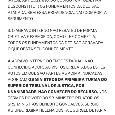
(ATUAL ART. 1.021, § 1O. DO CODIGO FUX), OBJETIVA
DESCONSTITUIR OS FUNDAMENTOS DA DECISAO
ATACADA; SEM ESSA PROVIDENCIA, NAO COMPORTA
SEGUIMENTO.
3. O AGRAVO INTERNO NAO REBATEU DE FORMA
OBJETIVA E ESPECIFICA, COMO LHE COMPETIA,
TODOS OS FUNDAMENTOS DA DECISAO AGRAVADA,
O QUE OBSTA SEU CONHECIMENTO.
4. AGRAVO INTERNO DO ENTE ESTADUAL NAO
CONHECIDO. ACORDAO VISTOS E RELATADOS ESTES
AUTOS EM QUE SAO PARTES AS ACIMA INDICADAS,
ACORDAM
OS MINISTROS DA PRIMEIRA TURMA DO
SUPERIOR TRIBUNAL DE JUSTICA, POR
UNANIMIDADE, NAO CONHECER DO RECURSO,
NOS
TERMOS DO VOTO DO SR. MINISTRO RELATOR. OS
SRS. MINISTROS BENEDITO GONCALVES, SERGIO
KUKINA, REGINA HELENA COSTA E GURGEL DE FARIA