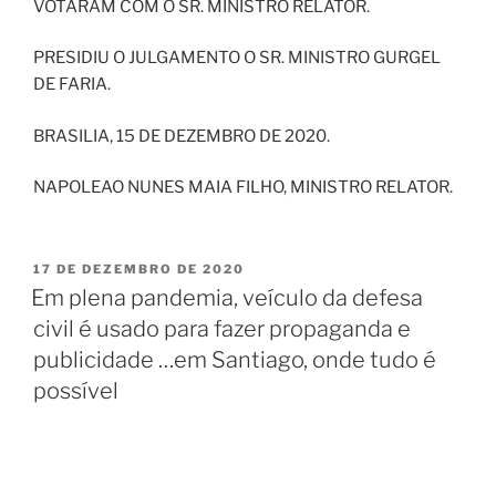
VOTARAM COM O SR. MINISTRO RELATOR.
PRESIDIU O JULGAMENTO O SR. MINISTRO GURGEL
DE FARIA.
BRASILIA, 15 DE DEZEMBRO DE 2020.
NAPOLEAO NUNES MAIA FILHO, MINISTRO RELATOR.
PUBLICADO
17 DE DEZEMBRO DE 2020
EM
Em plena pandemia, veículo da defesa
civil é usado para fazer propaganda e
publicidade …em Santiago, onde tudo é
possível