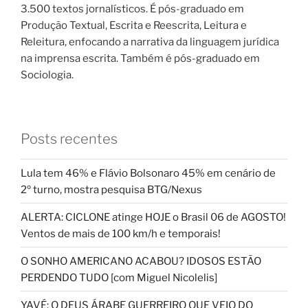
3.500 textos jornalísticos. É pós-graduado em
Produção Textual, Escrita e Reescrita, Leitura e
Releitura, enfocando a narrativa da linguagem jurídica
na imprensa escrita. Também é pós-graduado em
Sociologia.
Posts recentes
Lula tem 46% e Flávio Bolsonaro 45% em cenário de
2º turno, mostra pesquisa BTG/Nexus
ALERTA: CICLONE atinge HOJE o Brasil 06 de AGOSTO!
Ventos de mais de 100 km/h e temporais!
O SONHO AMERICANO ACABOU? IDOSOS ESTÃO
PERDENDO TUDO [com Miguel Nicolelis]
YAVÉ: O DEUS ÁRABE GUERREIRO QUE VEIO DO