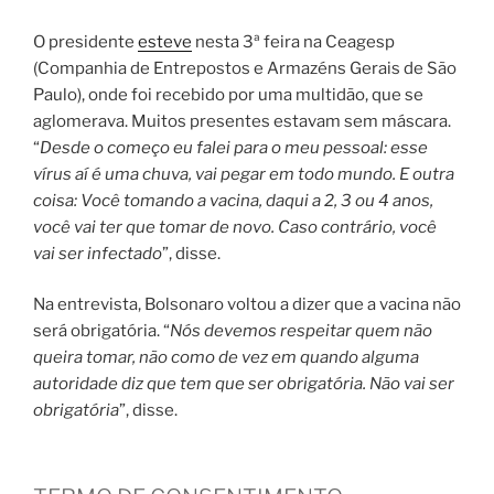
O presidente
esteve
nesta 3ª feira na Ceagesp
(Companhia de Entrepostos e Armazéns Gerais de São
Paulo), onde foi recebido por uma multidão, que se
aglomerava. Muitos presentes estavam sem máscara.
“
Desde o começo eu falei para o meu pessoal: esse
vírus aí é uma chuva, vai pegar em todo mundo. E outra
coisa: Você tomando a vacina, daqui a 2, 3 ou 4 anos,
você vai ter que tomar de novo. Caso contrário, você
vai ser infectado
”, disse.
Na entrevista, Bolsonaro voltou a dizer que a vacina não
será obrigatória. “
Nós devemos respeitar quem não
queira tomar, não como de vez em quando alguma
autoridade diz que tem que ser obrigatória. Não vai ser
obrigatória
”, disse.