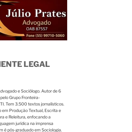
IENTE LEGAL
Advogado e Sociólogo. Autor de 6
s pelo Grupo Fronteira-
. Tem 3.500 textos jornalísticos.
 em Produção Textual, Escrita e
ura e Releitura, enfocando a
nguagem jurídica na imprensa
m é pós-graduado em Sociologia.