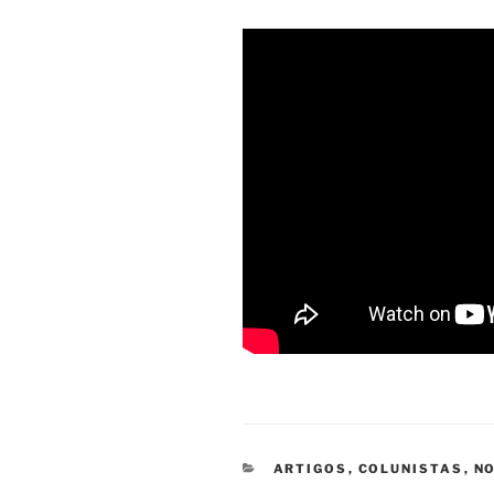
CATEGORIAS
ARTIGOS
,
COLUNISTAS
,
NO