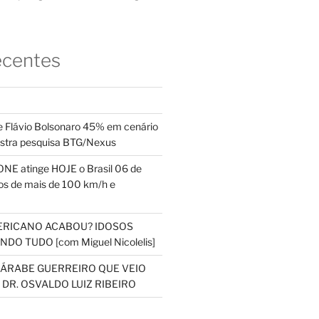
ecentes
 Flávio Bolsonaro 45% em cenário
ostra pesquisa BTG/Nexus
NE atinge HOJE o Brasil 06 de
s de mais de 100 km/h e
ERICANO ACABOU? IDOSOS
DO TUDO [com Miguel Nicolelis]
S ÁRABE GUERREIRO QUE VEIO
 DR. OSVALDO LUIZ RIBEIRO