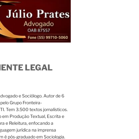
IENTE LEGAL
Advogado e Sociólogo. Autor de 6
s pelo Grupo Fronteira-
. Tem 3.500 textos jornalísticos.
 em Produção Textual, Escrita e
ura e Releitura, enfocando a
nguagem jurídica na imprensa
m é pós-graduado em Sociologia.