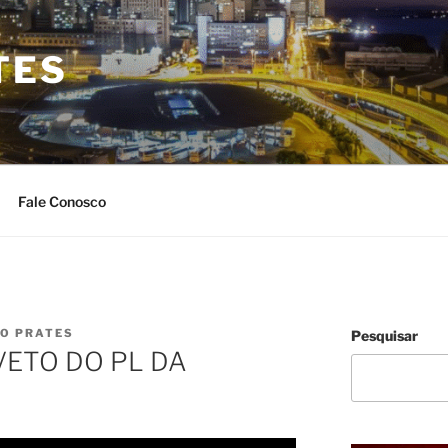
TES
Fale Conosco
IO PRATES
Pesquisar
VETO DO PL DA