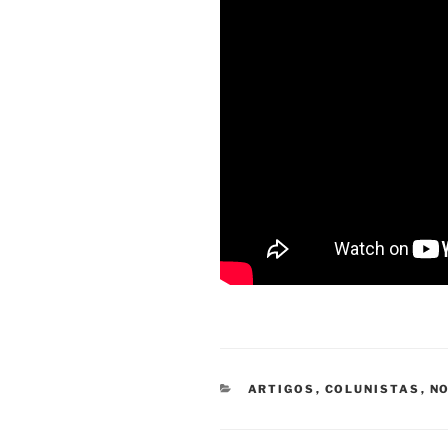
CATEGORIAS
ARTIGOS
,
COLUNISTAS
,
NO