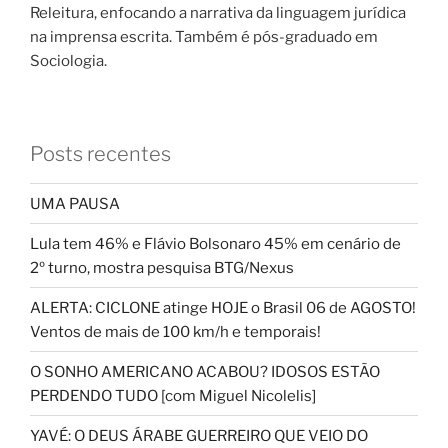
Releitura, enfocando a narrativa da linguagem jurídica
na imprensa escrita. Também é pós-graduado em
Sociologia.
Posts recentes
UMA PAUSA
Lula tem 46% e Flávio Bolsonaro 45% em cenário de
2º turno, mostra pesquisa BTG/Nexus
ALERTA: CICLONE atinge HOJE o Brasil 06 de AGOSTO!
Ventos de mais de 100 km/h e temporais!
O SONHO AMERICANO ACABOU? IDOSOS ESTÃO
PERDENDO TUDO [com Miguel Nicolelis]
YAVÉ: O DEUS ÁRABE GUERREIRO QUE VEIO DO