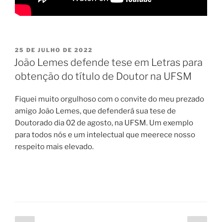
PUBLICADO
25 DE JULHO DE 2022
EM
João Lemes defende tese em Letras para
obtenção do título de Doutor na UFSM
Fiquei muito orgulhoso com o convite do meu prezado
amigo João Lemes, que defenderá sua tese de
Doutorado dia 02 de agosto, na UFSM. Um exemplo
para todos nós e um intelectual que meerece nosso
respeito mais elevado.