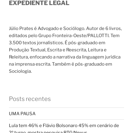
EXPEDIENTE LEGAL
Júlio Prates é Advogado e Sociólogo. Autor de 6 livros,
editados pelo Grupo Fronteira-Oeste/PALLOTTI. Tem
3.500 textos jornalísticos. É pós-graduado em
Produção Textual, Escrita e Reescrita, Leitura e
Releitura, enfocando a narrativa da linguagem jurídica
na imprensa escrita. Também é pós-graduado em
Sociologia.
Posts recentes
UMA PAUSA
Lula tem 46% e Flávio Bolsonaro 45% em cenário de
2º turno, mostra pesquisa BTG/Nexus