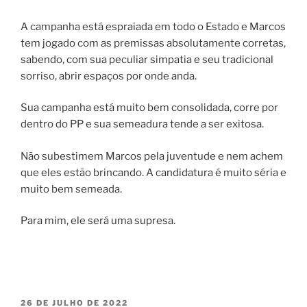
A campanha está espraiada em todo o Estado e Marcos
tem jogado com as premissas absolutamente corretas,
sabendo, com sua peculiar simpatia e seu tradicional
sorriso, abrir espaços por onde anda.
Sua campanha está muito bem consolidada, corre por
dentro do PP e sua semeadura tende a ser exitosa.
Não subestimem Marcos pela juventude e nem achem
que eles estão brincando. A candidatura é muito séria e
muito bem semeada.
Para mim, ele será uma supresa.
PUBLICADO
26 DE JULHO DE 2022