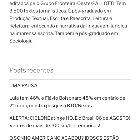
editados pelo Grupo Fronteira-Oeste/PALLOTTI. Tem
3.500 textos jornalísticos. É pós-graduado em
Produção Textual, Escrita e Reescrita, Leitura e
Releitura, enfocando a narrativa da linguagem jurídica
na imprensa escrita. Também é pós-graduado em
Sociologia.
Posts recentes
UMA PAUSA
Lula tem 46% e Flávio Bolsonaro 45% em cenário de
2º turno, mostra pesquisa BTG/Nexus
ALERTA: CICLONE atinge HOJE o Brasil 06 de AGOSTO!
Ventos de mais de 100 km/h e temporais!
O SONHO AMERICANO ACABOU? IDOSOS ESTÃO