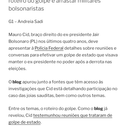
roteiro do golpe e arrastar militares
bolsonaristas
G1 – Andreia Sadi
Mauro Cid, braço direito do ex-presidente Jair
Bolsonaro (PL) nos últimos quatro anos, deve
apresentar à
Polícia Federal
detalhes sobre reuniões e
conversas para efetivar um golpe de estado que visava
manter o ex-presidente no poder após a derrota nas
eleições.
O
blog
apurou junto a fontes que têm acesso às
investigações que Cid está detalhando participação no
caso das joias sauditas, bem como outros temas.
Entre os temas, o roteiro do golpe. Como o
blog
já
revelou, Cid
testemunhou reuniões que trataram de
golpe de estado
.