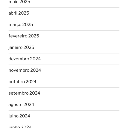
maio 2025
abril 2025
março 2025
fevereiro 2025
janeiro 2025
dezembro 2024
novembro 2024
outubro 2024
setembro 2024
agosto 2024
julho 2024
junho 2024