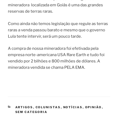
mineradora localizada em Goiás é uma das grandes
reservas de terras raras.
Como ainda não temos legislação que regule as terras
raras a venda passou barato e mesmo que o governo
Lula tente intervir, será um pouco tarde.
A compra de nossa mineradora foi efetivada pela
empresa norte-americana USA Rare Earth e tudo foi
vendido por 2 bilhões e 800 milhões de dólares. A
mineradora vendida se chama PELA EMA.
CATEGORIAS
ARTIGOS
,
COLUNISTAS
,
NOTÍCIAS
,
OPINIÃO
,
SEM CATEGORIA