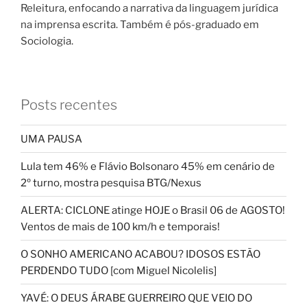
Releitura, enfocando a narrativa da linguagem jurídica
na imprensa escrita. Também é pós-graduado em
Sociologia.
Posts recentes
UMA PAUSA
Lula tem 46% e Flávio Bolsonaro 45% em cenário de
2º turno, mostra pesquisa BTG/Nexus
ALERTA: CICLONE atinge HOJE o Brasil 06 de AGOSTO!
Ventos de mais de 100 km/h e temporais!
O SONHO AMERICANO ACABOU? IDOSOS ESTÃO
PERDENDO TUDO [com Miguel Nicolelis]
YAVÉ: O DEUS ÁRABE GUERREIRO QUE VEIO DO