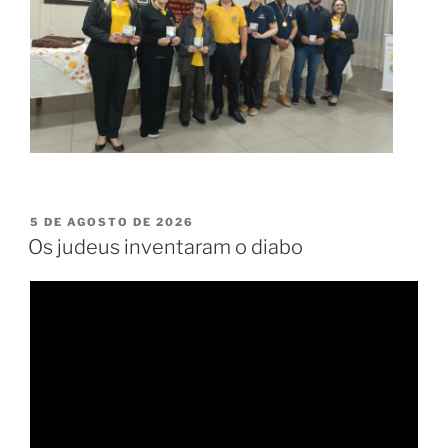
PUBLICADO
5 DE AGOSTO DE 2026
EM
Os judeus inventaram o diabo