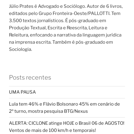
Júlio Prates é Advogado e Sociólogo. Autor de 6 livros,
editados pelo Grupo Fronteira-Oeste/PALLOTTI. Tem
3.500 textos jornalísticos. É pós-graduado em
Produção Textual, Escrita e Reescrita, Leitura e
Releitura, enfocando a narrativa da linguagem jurídica
na imprensa escrita. Também é pós-graduado em
Sociologia.
Posts recentes
UMA PAUSA
Lula tem 46% e Flávio Bolsonaro 45% em cenário de
2º turno, mostra pesquisa BTG/Nexus
ALERTA: CICLONE atinge HOJE o Brasil 06 de AGOSTO!
Ventos de mais de 100 km/h e temporais!