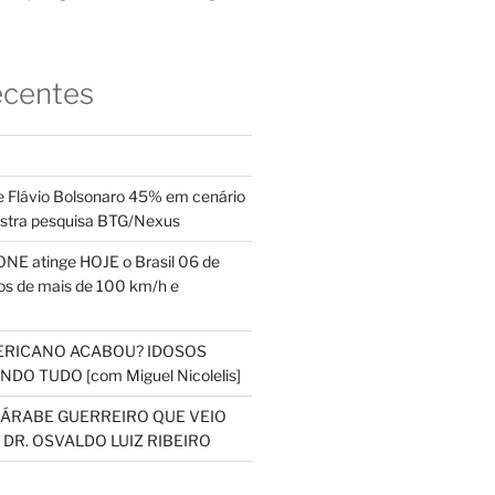
ecentes
 Flávio Bolsonaro 45% em cenário
ostra pesquisa BTG/Nexus
NE atinge HOJE o Brasil 06 de
s de mais de 100 km/h e
ERICANO ACABOU? IDOSOS
DO TUDO [com Miguel Nicolelis]
S ÁRABE GUERREIRO QUE VEIO
 DR. OSVALDO LUIZ RIBEIRO