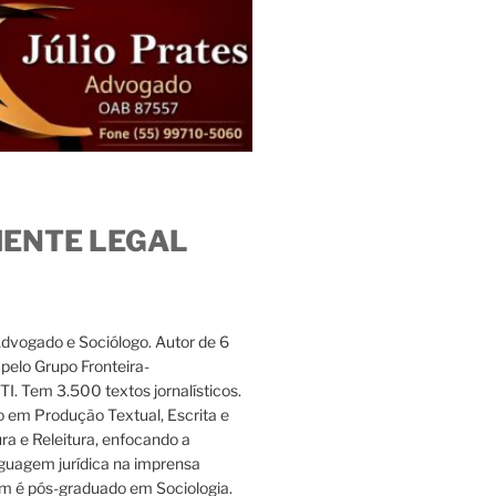
IENTE LEGAL
Advogado e Sociólogo. Autor de 6
s pelo Grupo Fronteira-
. Tem 3.500 textos jornalísticos.
 em Produção Textual, Escrita e
ura e Releitura, enfocando a
nguagem jurídica na imprensa
m é pós-graduado em Sociologia.