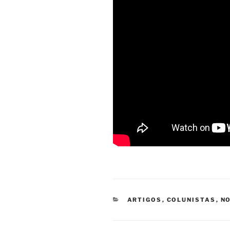
CATEGORIAS
ARTIGOS
,
COLUNISTAS
,
NO