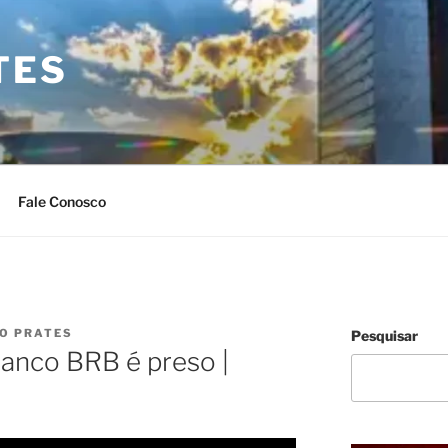
TES
Fale Conosco
IO PRATES
Pesquisar
Banco BRB é preso |