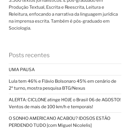
3.500 textos jornalísticos. É pós-graduado em
Produção Textual, Escrita e Reescrita, Leitura e
Releitura, enfocando a narrativa da linguagem jurídica
na imprensa escrita. Também é pós-graduado em
Sociologia.
Posts recentes
UMA PAUSA
Lula tem 46% e Flávio Bolsonaro 45% em cenário de
2º turno, mostra pesquisa BTG/Nexus
ALERTA: CICLONE atinge HOJE o Brasil 06 de AGOSTO!
Ventos de mais de 100 km/h e temporais!
O SONHO AMERICANO ACABOU? IDOSOS ESTÃO
PERDENDO TUDO [com Miguel Nicolelis]