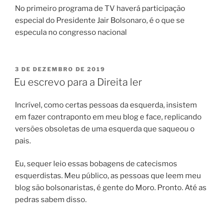
No primeiro programa de TV haverá participação
especial do Presidente Jair Bolsonaro, é o que se
especula no congresso nacional
PUBLICADO
3 DE DEZEMBRO DE 2019
EM
Eu escrevo para a Direita ler
Incrível, como certas pessoas da esquerda, insistem
em fazer contraponto em meu blog e face, replicando
versões obsoletas de uma esquerda que saqueou o
pais.
Eu, sequer leio essas bobagens de catecismos
esquerdistas. Meu público, as pessoas que leem meu
blog são bolsonaristas, é gente do Moro. Pronto. Até as
pedras sabem disso.