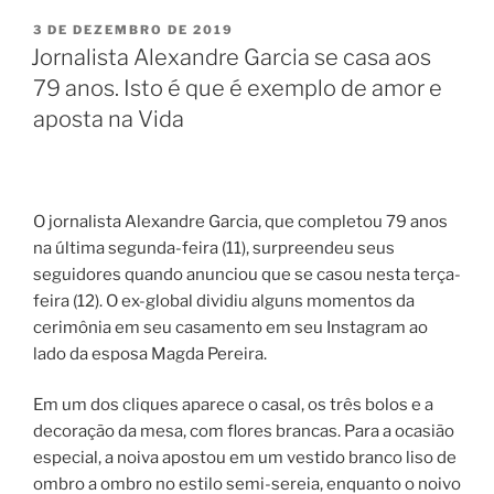
PUBLICADO
3 DE DEZEMBRO DE 2019
EM
Jornalista Alexandre Garcia se casa aos
79 anos. Isto é que é exemplo de amor e
aposta na Vida
O jornalista Alexandre Garcia, que completou 79 anos
na última segunda-feira (11), surpreendeu seus
seguidores quando anunciou que se casou nesta terça-
feira (12). O ex-global dividiu alguns momentos da
cerimônia em seu casamento em seu Instagram ao
lado da esposa Magda Pereira.
Em um dos cliques aparece o casal, os três bolos e a
decoração da mesa, com flores brancas. Para a ocasião
especial, a noiva apostou em um vestido branco liso de
ombro a ombro no estilo semi-sereia, enquanto o noivo