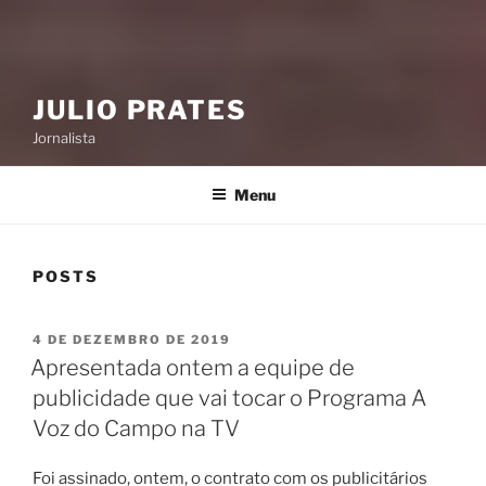
JULIO PRATES
Jornalista
Menu
POSTS
PUBLICADO
4 DE DEZEMBRO DE 2019
EM
Apresentada ontem a equipe de
publicidade que vai tocar o Programa A
Voz do Campo na TV
Foi assinado, ontem, o contrato com os publicitários