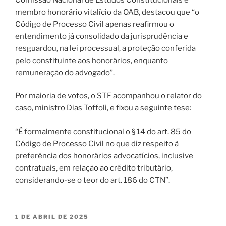
membro honorário vitalício da OAB, destacou que “o
Código de Processo Civil apenas reafirmou o
entendimento já consolidado da jurisprudência e
resguardou, na lei processual, a proteção conferida
pelo constituinte aos honorários, enquanto
remuneração do advogado”.
Por maioria de votos, o STF acompanhou o relator do
caso, ministro Dias Toffoli, e fixou a seguinte tese:
“É formalmente constitucional o § 14 do art. 85 do
Código de Processo Civil no que diz respeito à
preferência dos honorários advocatícios, inclusive
contratuais, em relação ao crédito tributário,
considerando-se o teor do art. 186 do CTN”.
PUBLICADO
1 DE ABRIL DE 2025
EM