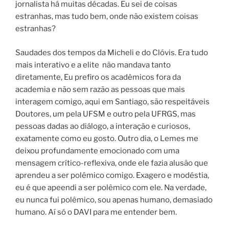
jornalista há muitas décadas. Eu sei de coisas
estranhas, mas tudo bem, onde não existem coisas
estranhas?
Saudades dos tempos da Micheli e do Clóvis. Era tudo
mais interativo e a elite não mandava tanto
diretamente, Eu prefiro os acadêmicos fora da
academia e não sem razão as pessoas que mais
interagem comigo, aqui em Santiago, são respeitáveis
Doutores, um pela UFSM e outro pela UFRGS, mas
pessoas dadas ao diálogo, a interação e curiosos,
exatamente como eu gosto. Outro dia, o Lemes me
deixou profundamente emocionado com uma
mensagem crítico-reflexiva, onde ele fazia alusão que
aprendeu a ser polêmico comigo. Exagero e modéstia,
eu é que apeendi a ser polêmico com ele. Na verdade,
eu nunca fui polêmico, sou apenas humano, demasiado
humano. Aí só o DAVI para me entender bem.