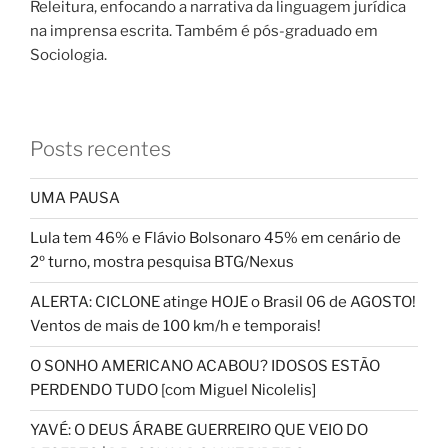
Releitura, enfocando a narrativa da linguagem jurídica
na imprensa escrita. Também é pós-graduado em
Sociologia.
Posts recentes
UMA PAUSA
Lula tem 46% e Flávio Bolsonaro 45% em cenário de
2º turno, mostra pesquisa BTG/Nexus
ALERTA: CICLONE atinge HOJE o Brasil 06 de AGOSTO!
Ventos de mais de 100 km/h e temporais!
O SONHO AMERICANO ACABOU? IDOSOS ESTÃO
PERDENDO TUDO [com Miguel Nicolelis]
YAVÉ: O DEUS ÁRABE GUERREIRO QUE VEIO DO