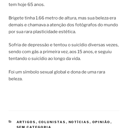
tem hoje 65 anos.
Brigete tinha 1.66 metro de altura, mas sua beleza era
demais e chamava a atenção dos fotógrafos do mundo
por sua rara plasticidade estética.
Sofria de depressão e tentou o suicídio diversas vezes,
sendo com gás a primeira vez, aos 15 anos, e seguiu
tentando o suicídio ao longo da vida.
Foi um símbolo sexual global e dona de uma rara
beleza.
CATEGORIAS
ARTIGOS
,
COLUNISTAS
,
NOTÍCIAS
,
OPINIÃO
,
SEM CATEGORIA