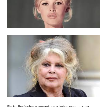
Ela foi lindíssina e encantava a todos por sua rara