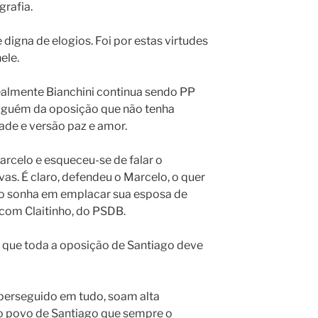
grafia.
digna de elogios. Foi por estas virtudes
ele.
almente Bianchini continua sendo PP
 alguém da oposição que não tenha
dade e versão paz e amor.
celo e esqueceu-se de falar o
ivas. É claro, defendeu o Marcelo, o quer
elo sonha em emplacar sua esposa de
e com Claitinho, do PSDB.
 que toda a oposição de Santiago deve
 perseguido em tudo, soam alta
 povo de Santiago que sempre o