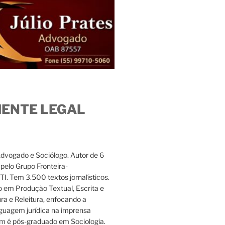
IENTE LEGAL
Advogado e Sociólogo. Autor de 6
s pelo Grupo Fronteira-
. Tem 3.500 textos jornalísticos.
 em Produção Textual, Escrita e
ura e Releitura, enfocando a
nguagem jurídica na imprensa
m é pós-graduado em Sociologia.