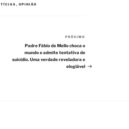
TÍCIAS
,
OPINIÃO
PRÓXIMO
Próximo
post
Padre Fábio de Mello choca o
mundo e admite tentativa de
suicídio. Uma verdade reveladora e
elogiável