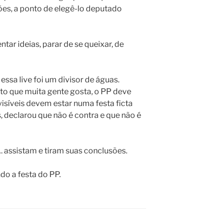
es, a ponto de elegê-lo deputado
ntar ideias, parar de se queixar, de
ssa live foi um divisor de águas.
erto que muita gente gosta, o PP deve
visíveis devem estar numa festa ficta
s, declarou que não é contra e que não é
…. assistam e tiram suas conclusões.
do a festa do PP.