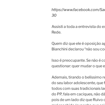
https://www.facebook.com/S
30
Assisti a toda a entrevista do
Rede.
Quem diz que ele é oposição a
Bianchini declarou “não sou co
Isso é preocupante. Se não é c
questionar: quer mudar o que 
Ademais, tirando o belíssimo re
do seu labor adolescente, que 
todos com suas tradicionais l
do PP, fala em caciques, não d
pois de um lado diz que Ruivo o