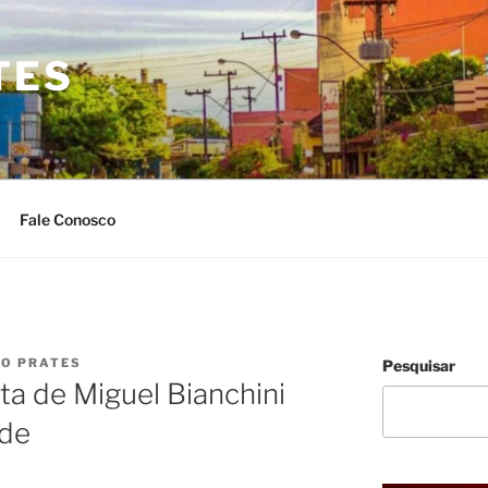
TES
Fale Conosco
IO PRATES
Pesquisar
ta de Miguel Bianchini
ede