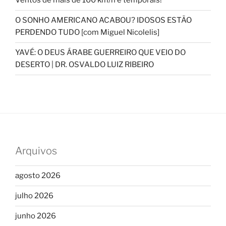
Ventos de mais de 100 km/h e temporais!
O SONHO AMERICANO ACABOU? IDOSOS ESTÃO
PERDENDO TUDO [com Miguel Nicolelis]
YAVÉ: O DEUS ÁRABE GUERREIRO QUE VEIO DO
DESERTO | DR. OSVALDO LUIZ RIBEIRO
Arquivos
agosto 2026
julho 2026
junho 2026