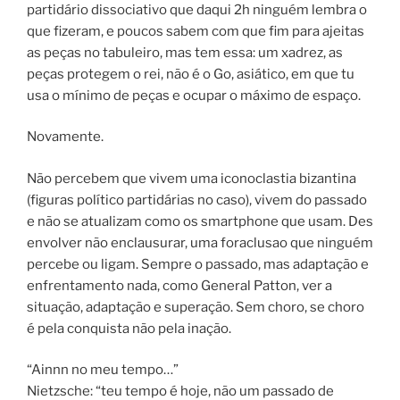
partidário dissociativo que daqui 2h ninguém lembra o
que fizeram, e poucos sabem com que fim para ajeitas
as peças no tabuleiro, mas tem essa: um xadrez, as
peças protegem o rei, não é o Go, asiático, em que tu
usa o mínimo de peças e ocupar o máximo de espaço.
Novamente.
Não percebem que vivem uma iconoclastia bizantina
(figuras político partidárias no caso), vivem do passado
e não se atualizam como os smartphone que usam. Des
envolver não enclausurar, uma foraclusao que ninguém
percebe ou ligam. Sempre o passado, mas adaptação e
enfrentamento nada, como General Patton, ver a
situação, adaptação e superação. Sem choro, se choro
é pela conquista não pela inação.
“Ainnn no meu tempo…”
Nietzsche: “teu tempo é hoje, não um passado de