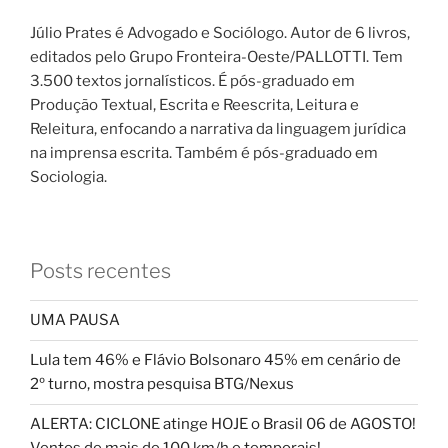
Júlio Prates é Advogado e Sociólogo. Autor de 6 livros,
editados pelo Grupo Fronteira-Oeste/PALLOTTI. Tem
3.500 textos jornalísticos. É pós-graduado em
Produção Textual, Escrita e Reescrita, Leitura e
Releitura, enfocando a narrativa da linguagem jurídica
na imprensa escrita. Também é pós-graduado em
Sociologia.
Posts recentes
UMA PAUSA
Lula tem 46% e Flávio Bolsonaro 45% em cenário de
2º turno, mostra pesquisa BTG/Nexus
ALERTA: CICLONE atinge HOJE o Brasil 06 de AGOSTO!