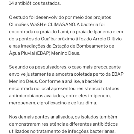
14 antibióticos testados.
O estudo foi desenvolvido por meio dos projetos
ClimaRes WaSH e CLIMASANO. A bactéria foi
encontrada na praia do Lami, na praia de Ipanema e em
dois pontos do Guaíba: próximo à foz do Arroio Dilúvio
e nas imediações da Estação de Bombeamento de
Água Pluvial (EBAP) Menino Deus.
Segundo os pesquisadores, o caso mais preocupante
envolve justamente a amostra coletada perto da EBAP
Menino Deus. Conforme a análise, a bactéria
encontrada no local apresentou resistência total aos
antimicrobianos avaliados, entre eles imipenem,
meropenem, ciprofloxacino e ceftazidima.
Nos demais pontos analisados, os isolados também
demonstraram resistência a diferentes antibióticos
utilizados no tratamento de infecções bacterianas.