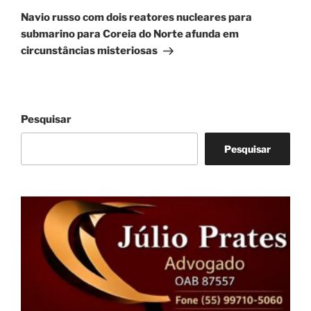
post
Navio russo com dois reatores nucleares para
submarino para Coreia do Norte afunda em
circunstâncias misteriosas
Pesquisar
Pesquisar