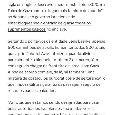
sigla em inglês) descreveu nesta sexta-feira (30/05) a
Faixa de Gaza como “o lugar mais faminto do mundo”,
ao denunciar o
governo israelense
de
estar
bloqueando a entrada de quase todos os
suprimentos básicos
no enclave.
Segundo o porta-voz da entidade, Jens Laerke, apenas
600 caminhões de auxílio humanitário, dos 900 totais
que a princípio Tel Aviv autorizou quando
aliviou
parcialmente o bloqueio total
, em 2 de março, têm
conseguido chegar na fronteira de Israel com Gaza.
Ainda de acordo com ele, de lá, há também “uma
mistura de obstáculos burocráticos e de segurança”, o
que impossibilita a garantia da passagem segura de
recursos para os palestinos.
“As rotas que estamos sendo designadas para usar
pelas autoridades israelenses são muitas vezes
congestionadas, inseguras e há atrasos significativos