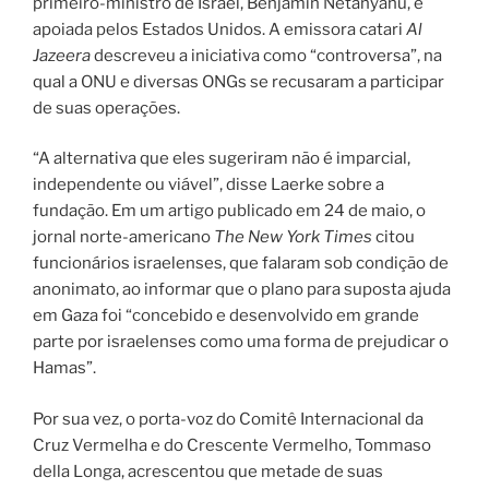
primeiro-ministro de Israel, Benjamin Netanyahu, e
apoiada pelos Estados Unidos. A emissora catari
Al
Jazeera
descreveu a iniciativa como “controversa”, na
qual a ONU e diversas ONGs se recusaram a participar
de suas operações.
“A alternativa que eles sugeriram não é imparcial,
independente ou viável”, disse Laerke sobre a
fundação. Em um artigo publicado em 24 de maio, o
jornal norte-americano
The New York Times
citou
funcionários israelenses, que falaram sob condição de
anonimato, ao informar que o plano para suposta ajuda
em Gaza foi “concebido e desenvolvido em grande
parte por israelenses como uma forma de prejudicar o
Hamas”.
Por sua vez, o porta-voz do Comitê Internacional da
Cruz Vermelha e do Crescente Vermelho, Tommaso
della Longa, acrescentou que metade de suas