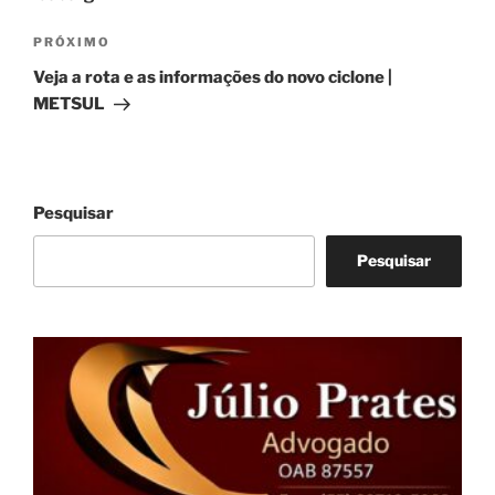
Próximo
PRÓXIMO
post
Veja a rota e as informações do novo ciclone |
METSUL
Pesquisar
Pesquisar