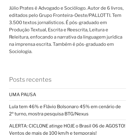
Júlio Prates é Advogado e Sociólogo. Autor de 6 livros,
editados pelo Grupo Fronteira-Oeste/PALLOTTI. Tem
3.500 textos jornalísticos. É pós-graduado em
Produção Textual, Escrita e Reescrita, Leitura e
Releitura, enfocando a narrativa da linguagem jurídica
na imprensa escrita. Também é pós-graduado em
Sociologia.
Posts recentes
UMA PAUSA
Lula tem 46% e Flávio Bolsonaro 45% em cenário de
2º turno, mostra pesquisa BTG/Nexus
ALERTA: CICLONE atinge HOJE o Brasil 06 de AGOSTO!
Ventos de mais de 100 km/h e temporais!