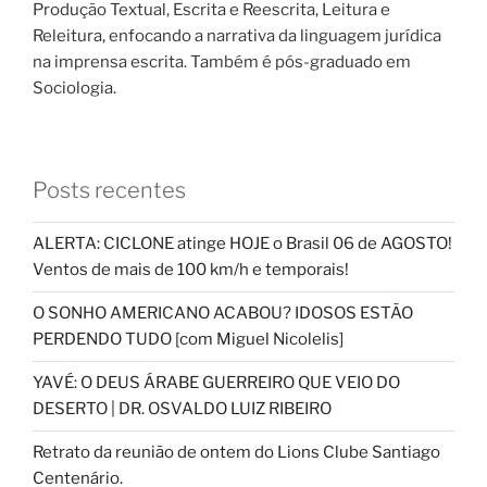
Produção Textual, Escrita e Reescrita, Leitura e
Releitura, enfocando a narrativa da linguagem jurídica
na imprensa escrita. Também é pós-graduado em
Sociologia.
Posts recentes
ALERTA: CICLONE atinge HOJE o Brasil 06 de AGOSTO!
Ventos de mais de 100 km/h e temporais!
O SONHO AMERICANO ACABOU? IDOSOS ESTÃO
PERDENDO TUDO [com Miguel Nicolelis]
YAVÉ: O DEUS ÁRABE GUERREIRO QUE VEIO DO
DESERTO | DR. OSVALDO LUIZ RIBEIRO
Retrato da reunião de ontem do Lions Clube Santiago
Centenário.