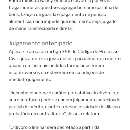
Para a ministra Nancy, embora o divórcio por vezes
traga inúmeras questões agregadas, como partilha de
bens, fixação de guarda e pagamento de pensão
alimentícia, nada impede que seu mérito seja julgado
de maneira antecipada e direta.
Julgamento antecipado
Aplica-se ao caso o artigo 356 do
Código de Processo
Civil
, que autoriza o juiz a decidir parcialmente o mérito
quando um ou mais pedidos formulados forem
incontroversos ou estiverem em condições de
imediato julgamento.
“Reconhecendo-se o caráter potestativo do divórcio, a
sua decretação pode se dar em julgamento antecipado
parcial de mérito, diante da desnecessidade de dilação
probatória ou contraditório”, disse a relatora.
“O divórcio liminar será decretado a partir da