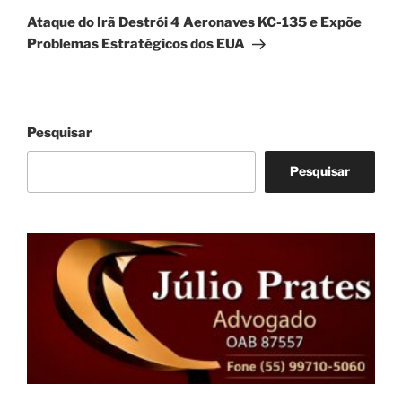
post
Ataque do Irã Destrói 4 Aeronaves KC-135 e Expõe
Problemas Estratégicos dos EUA
Pesquisar
Pesquisar