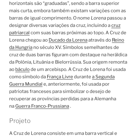
horizontais são “graduadas”, sendo a barra superior
mais curta, embora também existam variações com as
barras de igual comprimento. O nome
Lorena
passou a
designar diversas variações da cruz, incluindo a
cruz
patriarcal
com suas barras próximas ao topo. A Cruz de
Lorena chegou ao
Ducado da Lorena
através do
Reino
da Hungria
no século XV. Símbolos semelhantes de
cruz de duas barras figuram com destaque na heráldica
da Polônia, Lituânia e Bielorrússia. Sua origem remonta
ao
báculo
de um arcebispo. A Cruz de Lorena foi usada
como símbolo da
França Livre
durante
a Segunda
Guerra Mundial
e, anteriormente, foi usada por
patriotas franceses para simbolizar o desejo de
recuperar as províncias perdidas para a Alemanha
na
Guerra Franco-Prussiana
.
Projeto
A Cruz de Lorena consiste em uma barra vertical e