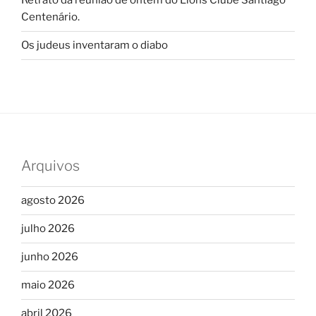
Retrato da reunião de ontem do Lions Clube Santiago
Centenário.
Os judeus inventaram o diabo
Arquivos
agosto 2026
julho 2026
junho 2026
maio 2026
abril 2026