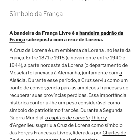
Símbolo da França
A bandeira da França Livre é a
bandeira padrão da
França
sobreposta com a cruz de Lorena.
A Cruz de Lorena é um emblema da
Lorena
, no leste da
França. Entre 1871 e 1918 (e novamente entre 1940 e
1944), a parte nordeste da Lorena (o departamento de
Mosela) foi anexada à Alemanha, juntamente com
a
Alsácia
. Durante esse período, a Cruz serviu como um
ponto de convergência para as ambições francesas de
recuperar suas províncias perdidas. Essa importância
histórica conferiu-lhe um peso considerável como
símbolo do patriotismo francês. Durante a Segunda
Guerra Mundial,
o capitão de corveta
Thierry
d’Argenlieu
sugeriu a Cruz de Lorena como símbolo
das Forças Francesas Livres, lideradas por
Charles de