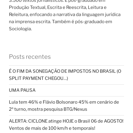
3.500 textos jornalísticos. É pós-graduado em
Produção Textual, Escrita e Reescrita, Leitura e
Releitura, enfocando a narrativa da linguagem jurídica
na imprensa escrita. Também é pós-graduado em
Sociologia.
Posts recentes
É O FIM DA SONEGAÇÃO DE IMPOSTOS NO BRASIL (O
SPLIT PAYMENT CHEGOU…)
UMA PAUSA
Lula tem 46% e Flávio Bolsonaro 45% em cenário de
2º turno, mostra pesquisa BTG/Nexus
ALERTA: CICLONE atinge HOJE o Brasil 06 de AGOSTO!
Ventos de mais de 100 km/h e temporais!