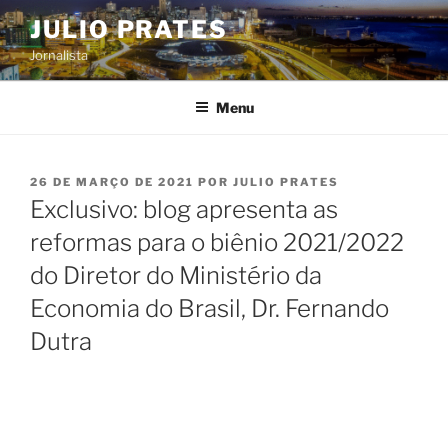
Pular
JULIO PRATES
para
Jornalista
o
conteúdo
Menu
PUBLICADO
26 DE MARÇO DE 2021
POR
JULIO PRATES
EM
Exclusivo: blog apresenta as
reformas para o biênio 2021/2022
do Diretor do Ministério da
Economia do Brasil, Dr. Fernando
Dutra