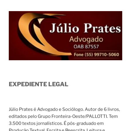
EXPEDIENTE LEGAL
Júlio Prates é Advogado e Sociólogo. Autor de 6 livros,
editados pelo Grupo Fronteira-Oeste/PALLOTTI. Tem
3.500 textos jornalísticos. É pós-graduado em
Produção Textual, Escrita e Reescrita, Leitura e