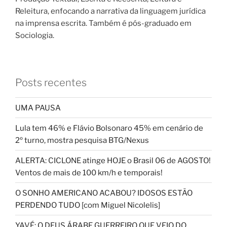
Releitura, enfocando a narrativa da linguagem jurídica
na imprensa escrita. Também é pós-graduado em
Sociologia.
Posts recentes
UMA PAUSA
Lula tem 46% e Flávio Bolsonaro 45% em cenário de
2º turno, mostra pesquisa BTG/Nexus
ALERTA: CICLONE atinge HOJE o Brasil 06 de AGOSTO!
Ventos de mais de 100 km/h e temporais!
O SONHO AMERICANO ACABOU? IDOSOS ESTÃO
PERDENDO TUDO [com Miguel Nicolelis]
YAVÉ: O DEUS ÁRABE GUERREIRO QUE VEIO DO