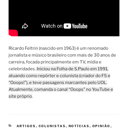
Ricardo Feltrin (nascido em 1963) é um renomado
jornalista e músico brasileiro com mais de 30 anos de
carreira, focada principalmente em TV, mídia e
celebridades.
Iniciou na Folha de S.Paulo em 1991,
atuando como repórter e colunista (criador do F5 e
“Ooops!”), e teve passagens marcantes pelo UOL.
Atualmente, comanda o canal “Ooops” no YouTube e
site próprio
.
CATEGORIAS
ARTIGOS
,
COLUNISTAS
,
NOTÍCIAS
,
OPINIÃO
,