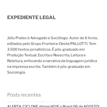
EXPEDIENTE LEGAL
Júlio Prates é Advogado e Sociólogo. Autor de 6 livros,
editados pelo Grupo Fronteira-Oeste/PALLOTTI. Tem
3.500 textos jornalísticos. É pós-graduado em
Produção Textual, Escrita e Reescrita, Leitura e
Releitura, enfocando a narrativa da linguagem jurídica
na imprensa escrita. Também é pós-graduado em
Sociologia.
Posts recentes
ALERTA: CICLONE atinge HOJE o Brasil 06 de AGOSTO!