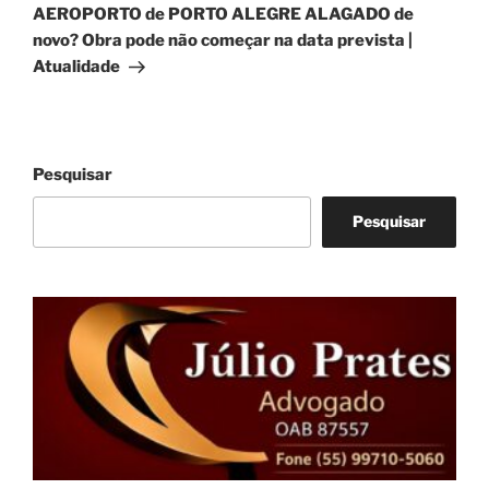
post
AEROPORTO de PORTO ALEGRE ALAGADO de
novo? Obra pode não começar na data prevista |
Atualidade
Pesquisar
Pesquisar