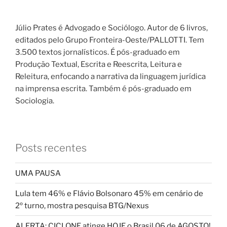
Júlio Prates é Advogado e Sociólogo. Autor de 6 livros,
editados pelo Grupo Fronteira-Oeste/PALLOTTI. Tem
3.500 textos jornalísticos. É pós-graduado em
Produção Textual, Escrita e Reescrita, Leitura e
Releitura, enfocando a narrativa da linguagem jurídica
na imprensa escrita. Também é pós-graduado em
Sociologia.
Posts recentes
UMA PAUSA
Lula tem 46% e Flávio Bolsonaro 45% em cenário de
2º turno, mostra pesquisa BTG/Nexus
ALERTA: CICLONE atinge HOJE o Brasil 06 de AGOSTO!