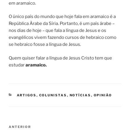
em aramaico.
O único país do mundo que hoje fala em aramaico é a
República Àrabe da Síria. Portanto, é um país árabe –
nos dias de hoje – que fala a língua de Jesus e os
evangélicos vivem fazendo cursos de hebraico como
se hebraico fosse a língua de Jesus.
Quem quiser falar a língua de Jesus Cristo tem que
estudar
aramaico.
CATEGORIAS
ARTIGOS
,
COLUNISTAS
,
NOTÍCIAS
,
OPINIÃO
Navegação
Post
ANTERIOR