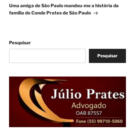
post
Uma amiga de São Paulo mandou-me a história da
família do Conde Prates de São Paulo
Pesquisar
Pesquisar