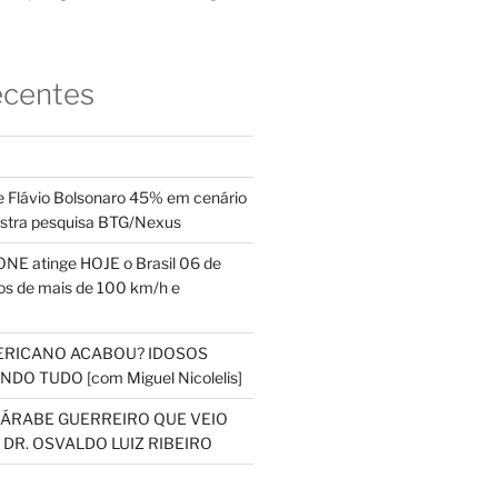
ecentes
 Flávio Bolsonaro 45% em cenário
ostra pesquisa BTG/Nexus
NE atinge HOJE o Brasil 06 de
s de mais de 100 km/h e
ERICANO ACABOU? IDOSOS
DO TUDO [com Miguel Nicolelis]
S ÁRABE GUERREIRO QUE VEIO
 DR. OSVALDO LUIZ RIBEIRO