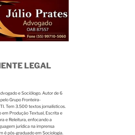
IENTE LEGAL
Advogado e Sociólogo. Autor de 6
s pelo Grupo Fronteira-
. Tem 3.500 textos jornalísticos.
 em Produção Textual, Escrita e
ura e Releitura, enfocando a
nguagem jurídica na imprensa
m é pós-graduado em Sociologia.