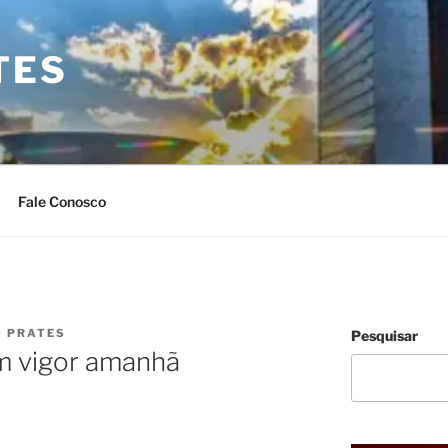
TES
Fale Conosco
O PRATES
Pesquisar
m vigor amanhã