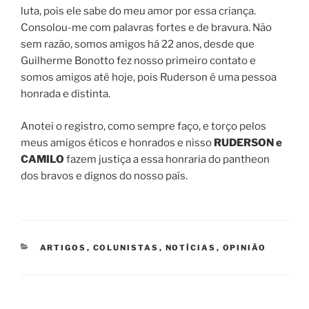
luta, pois ele sabe do meu amor por essa criança.
Consolou-me com palavras fortes e de bravura. Não
sem razão, somos amigos há 22 anos, desde que
Guilherme Bonotto fez nosso primeiro contato e
somos amigos até hoje, pois Ruderson é uma pessoa
honrada e distinta.
Anotei o registro, como sempre faço, e torço pelos
meus amigos éticos e honrados e nisso
RUDERSON e
CAMILO
fazem justiça a essa honraria do pantheon
dos bravos e dignos do nosso país.
CATEGORIAS
ARTIGOS
,
COLUNISTAS
,
NOTÍCIAS
,
OPINIÃO