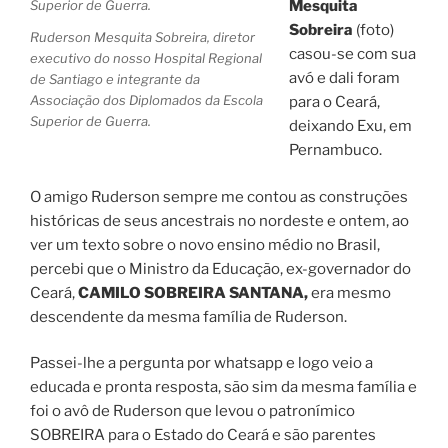
Mesquita
Sobreira
(foto)
Ruderson Mesquita Sobreira, diretor
casou-se com sua
executivo do nosso Hospital Regional
avó e dali foram
de Santiago e integrante da
Associação dos Diplomados da Escola
para o Ceará,
Superior de Guerra.
deixando Exu, em
Pernambuco.
O amigo Ruderson sempre me contou as construções
históricas de seus ancestrais no nordeste e ontem, ao
ver um texto sobre o novo ensino médio no Brasil,
percebi que o Ministro da Educação, ex-governador do
Ceará,
CAMILO SOBREIRA SANTANA,
era mesmo
descendente da mesma família de Ruderson.
Passei-lhe a pergunta por whatsapp e logo veio a
educada e pronta resposta, são sim da mesma família e
foi o avô de Ruderson que levou o patronímico
SOBREIRA para o Estado do Ceará e são parentes