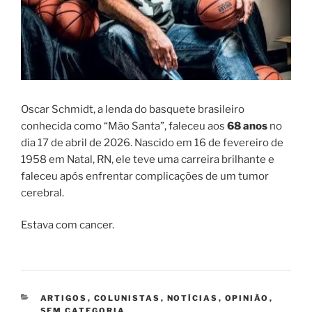
Oscar Schmidt, a lenda do basquete brasileiro
conhecida como “Mão Santa”, faleceu aos
68 anos
no
dia 17 de abril de 2026. Nascido em 16 de fevereiro de
1958 em Natal, RN, ele teve uma carreira brilhante e
faleceu após enfrentar complicações de um tumor
cerebral.
Estava com cancer.
CATEGORIAS
ARTIGOS
,
COLUNISTAS
,
NOTÍCIAS
,
OPINIÃO
,
SEM CATEGORIA