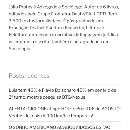
Júlio Prates é Advogado e Sociólogo. Autor de 6 livros,
editados pelo Grupo Fronteira-Oeste/PALLOTTI. Tem
3.500 textos jornalísticos. É pós-graduado em
Produção Textual, Escrita e Reescrita, Leitura e
Releitura, enfocando a narrativa da linguagem jurídica
na imprensa escrita. Também é pós-graduado em
Sociologia.
Posts recentes
Lula tem 46% e Flávio Bolsonaro 45% em cenário de
2º turno, mostra pesquisa BTG/Nexus
ALERTA: CICLONE atinge HOJE o Brasil 06 de AGOSTO!
Ventos de mais de 100 km/h e temporais!
O SONHO AMERICANO ACABOU? IDOSOS ESTÃO