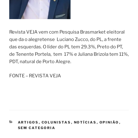
Revista VEJA vem com Pesquisa Brasmarket eleitoral
que da o alegretense Luciano Zucco, do PL, a frente
das esquerdas. O líder do PL tem 29.3%, Preto do PT,
de Tenente Portela, tem 17% e Juliana Brizola tem 11%,
PDT, natural de Porto Alegre.
FONTE – REVISTA VEJA
CATEGORIAS
ARTIGOS
,
COLUNISTAS
,
NOTÍCIAS
,
OPINIÃO
,
SEM CATEGORIA