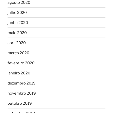
agosto 2020
julho 2020
junho 2020
maio 2020
abril 2020
março 2020
fevereiro 2020
janeiro 2020
dezembro 2019
novembro 2019
outubro 2019