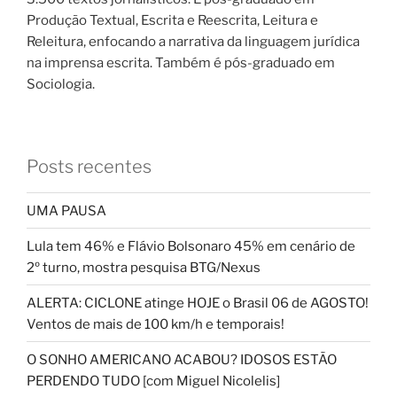
Produção Textual, Escrita e Reescrita, Leitura e
Releitura, enfocando a narrativa da linguagem jurídica
na imprensa escrita. Também é pós-graduado em
Sociologia.
Posts recentes
UMA PAUSA
Lula tem 46% e Flávio Bolsonaro 45% em cenário de
2º turno, mostra pesquisa BTG/Nexus
ALERTA: CICLONE atinge HOJE o Brasil 06 de AGOSTO!
Ventos de mais de 100 km/h e temporais!
O SONHO AMERICANO ACABOU? IDOSOS ESTÃO
PERDENDO TUDO [com Miguel Nicolelis]