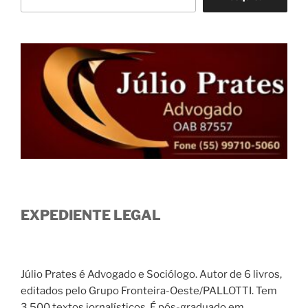
EXPEDIENTE LEGAL
Júlio Prates é Advogado e Sociólogo. Autor de 6 livros,
editados pelo Grupo Fronteira-Oeste/PALLOTTI. Tem
3.500 textos jornalísticos. É pós-graduado em