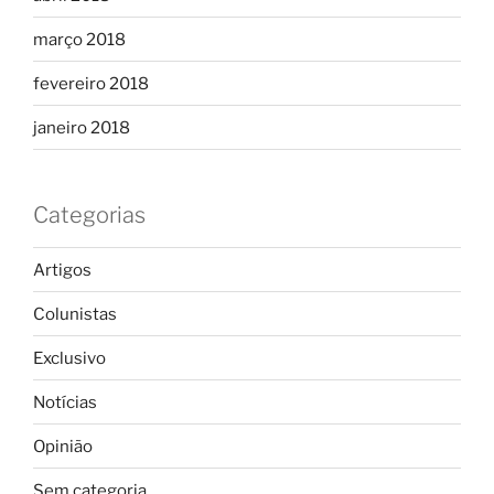
março 2018
fevereiro 2018
janeiro 2018
Categorias
Artigos
Colunistas
Exclusivo
Notícias
Opinião
Sem categoria