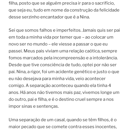
filha, posto que se alguém precisa ir para o sacrifício,
que seja eu, tudo em nome da construção da felicidade
desse serzinho encantador que é a Nina.
Sei que somos falhos e imperfeitos. Jamais quis ser pai
em toda a minha vida por temer que – ao colocar um
novo ser no mundo – ele viesse a passar o que eu
passei. Meus pais viviam uma relação caótica, sempre
fomos marcados pela incompreensão e a intolerância.
Desde que tive consciência de tudo, optei por não ser
pai. Nina, a rigor, foi um acidente genético e justo o que
eu não desejava para minha vida, veio acontecer
comigo. A separação aconteceu quando ela tinha 4
anos. Há anos não tivemos mais paz, vivemos longe um
do outro, pai e filha, e é o destino cruel sempre a nos
impor sinas e sentenças.
Uma separação de um casal, quando se têm filhos, é o
maior pecado que se comete contra esses inocentes,