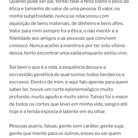
Quando pude ser pai, tentei falar a Nina sobre o peso da
ética e tamanho do valor de uma pessoa. O valor, na
minha subjetividade, nunca se relacionou com
aquisição de bens materiais, de dinheiro e bens afins.
Valor para mim sempre foi a ética, o não mentir e a
fidelidade aos amigos e as pessoas que convivem
conosco. Nunca aceitei a mentira e por ter sido vítima
dessa, tento encontrar uma saída enquanto estou vivo.
Sei bem o que é a vida, a sequência dessa e a
escravidão genética do qual somos todos herdeiros e
escravos. Dentro de mim, e aqui falo apenas para quem
saber ler, houve um corte epistemológico muito
profundo, muito agudo e muito sério. Talvez foi o maior
de todos os cortes que levei em minha vida, sangro até
hoje e a ferida exposta é latente em eu olhar.
Pessoas pueris, falsas, gente sem caráter, gente suja,
gente que mente para os outros, esses eu sei quem