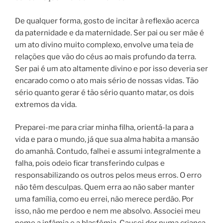
De qualquer forma, gosto de incitar à reflexão acerca
da paternidade e da maternidade. Ser pai ou ser mãe é
um ato divino muito complexo, envolve uma teia de
relações que vão do céus ao mais profundo da terra.
Ser pai é um ato altamente divino e por isso deveria ser
encarado como o ato mais sério de nossas vidas. Tão
sério quanto gerar é tão sério quanto matar, os dois
extremos da vida.
Preparei-me para criar minha filha, orientá-la para a
vida e para o mundo, já que sua alma habita a mansão
do amanhã. Contudo, falhei e assumi integralmente a
falha, pois odeio ficar transferindo culpas e
responsabilizando os outros pelos meus erros. O erro
não têm desculpas. Quem erra ao não saber manter
uma família, como eu errei, não merece perdão. Por
isso, não me perdoo e nem me absolvo. Associei meu