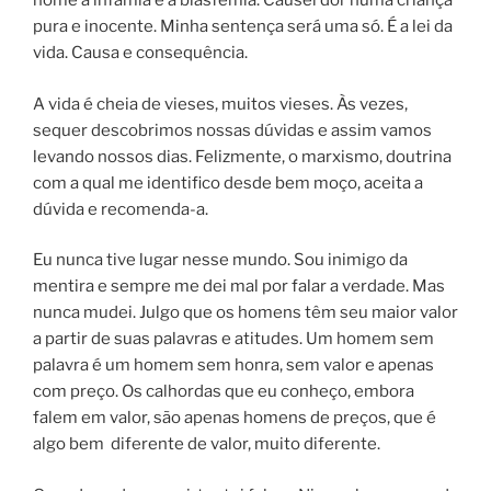
nome a infâmia e a blasfêmia. Causei dor numa criança
pura e inocente. Minha sentença será uma só. É a lei da
vida. Causa e consequência.
A vida é cheia de vieses, muitos vieses. Às vezes,
sequer descobrimos nossas dúvidas e assim vamos
levando nossos dias. Felizmente, o marxismo, doutrina
com a qual me identifico desde bem moço, aceita a
dúvida e recomenda-a.
Eu nunca tive lugar nesse mundo. Sou inimigo da
mentira e sempre me dei mal por falar a verdade. Mas
nunca mudei. Julgo que os homens têm seu maior valor
a partir de suas palavras e atitudes. Um homem sem
palavra é um homem sem honra, sem valor e apenas
com preço. Os calhordas que eu conheço, embora
falem em valor, são apenas homens de preços, que é
algo bem diferente de valor, muito diferente.