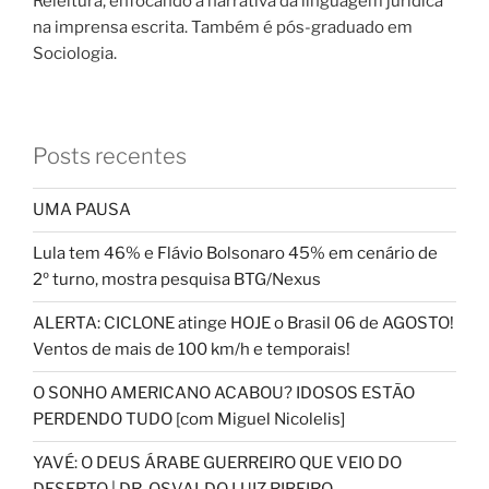
Releitura, enfocando a narrativa da linguagem jurídica
na imprensa escrita. Também é pós-graduado em
Sociologia.
Posts recentes
UMA PAUSA
Lula tem 46% e Flávio Bolsonaro 45% em cenário de
2º turno, mostra pesquisa BTG/Nexus
ALERTA: CICLONE atinge HOJE o Brasil 06 de AGOSTO!
Ventos de mais de 100 km/h e temporais!
O SONHO AMERICANO ACABOU? IDOSOS ESTÃO
PERDENDO TUDO [com Miguel Nicolelis]
YAVÉ: O DEUS ÁRABE GUERREIRO QUE VEIO DO