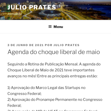
Pular
JULIO PRATES
para
Jornalista
o
conteúdo
Menu
PUBLICADO
3 DE JUNHO DE 2021
POR
JULIO PRATES
EM
Agenda do choque liberal de maio
Seguindo a Rotina de Publicação Mensal. A agenda do
Choque Liberal de Maio de 2021 teve importantes
avanços no mês! Entre as principais entregas estão:
1) Aprovação do Marco Legal das Startups no
Congresso Federal;
2) Aprovação do Pronampe Permanente no Congresso
Federal;