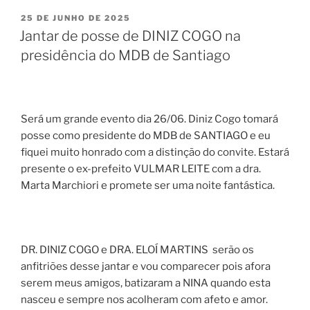
PUBLICADO
25 DE JUNHO DE 2025
EM
Jantar de posse de DINIZ COGO na
presidência do MDB de Santiago
Será um grande evento dia 26/06. Diniz Cogo tomará
posse como presidente do MDB de SANTIAGO e eu
fiquei muito honrado com a distinção do convite. Estará
presente o ex-prefeito VULMAR LEITE com a dra.
Marta Marchiori e promete ser uma noite fantástica.
DR. DINIZ COGO e DRA. ELOÍ MARTINS serão os
anfitriões desse jantar e vou comparecer pois afora
serem meus amigos, batizaram a NINA quando esta
nasceu e sempre nos acolheram com afeto e amor.