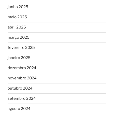
junho 2025
maio 2025
abril 2025
março 2025
fevereiro 2025
janeiro 2025
dezembro 2024
novembro 2024
outubro 2024
setembro 2024
agosto 2024