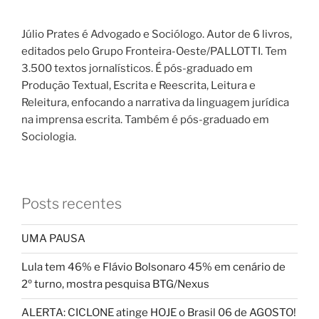
Júlio Prates é Advogado e Sociólogo. Autor de 6 livros,
editados pelo Grupo Fronteira-Oeste/PALLOTTI. Tem
3.500 textos jornalísticos. É pós-graduado em
Produção Textual, Escrita e Reescrita, Leitura e
Releitura, enfocando a narrativa da linguagem jurídica
na imprensa escrita. Também é pós-graduado em
Sociologia.
Posts recentes
UMA PAUSA
Lula tem 46% e Flávio Bolsonaro 45% em cenário de
2º turno, mostra pesquisa BTG/Nexus
ALERTA: CICLONE atinge HOJE o Brasil 06 de AGOSTO!