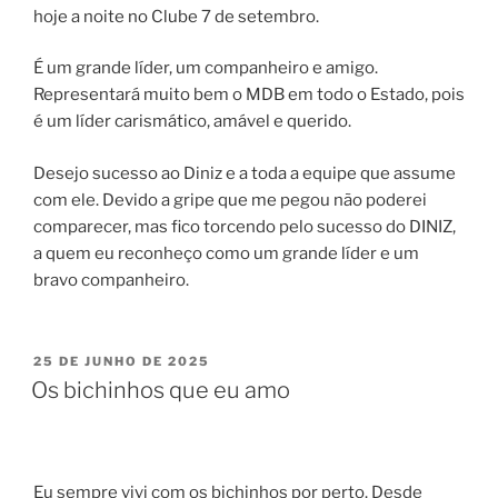
hoje a noite no Clube 7 de setembro.
É um grande líder, um companheiro e amigo.
Representará muito bem o MDB em todo o Estado, pois
é um líder carismático, amável e querido.
Desejo sucesso ao Diniz e a toda a equipe que assume
com ele. Devido a gripe que me pegou não poderei
comparecer, mas fico torcendo pelo sucesso do DINIZ,
a quem eu reconheço como um grande líder e um
bravo companheiro.
PUBLICADO
25 DE JUNHO DE 2025
EM
Os bichinhos que eu amo
Eu sempre vivi com os bichinhos por perto. Desde