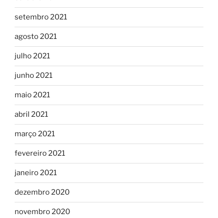
setembro 2021
agosto 2021
julho 2021
junho 2021
maio 2021
abril 2021
março 2021
fevereiro 2021
janeiro 2021
dezembro 2020
novembro 2020