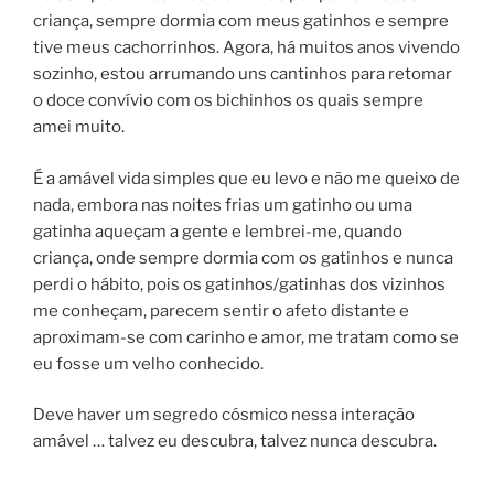
criança, sempre dormia com meus gatinhos e sempre
tive meus cachorrinhos. Agora, há muitos anos vivendo
sozinho, estou arrumando uns cantinhos para retomar
o doce convívio com os bichinhos os quais sempre
amei muito.
É a amável vida simples que eu levo e não me queixo de
nada, embora nas noites frias um gatinho ou uma
gatinha aqueçam a gente e lembrei-me, quando
criança, onde sempre dormia com os gatinhos e nunca
perdi o hábito, pois os gatinhos/gatinhas dos vizinhos
me conheçam, parecem sentir o afeto distante e
aproximam-se com carinho e amor, me tratam como se
eu fosse um velho conhecido.
Deve haver um segredo cósmico nessa interação
amável … talvez eu descubra, talvez nunca descubra.