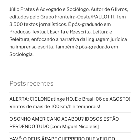
Júlio Prates é Advogado e Sociólogo. Autor de 6 livros,
editados pelo Grupo Fronteira-Oeste/PALLOTTI. Tem
3.500 textos jornalísticos. É pós-graduado em
Produção Textual, Escrita e Reescrita, Leitura e
Releitura, enfocando a narrativa da linguagem jurídica
na imprensa escrita. Também é pós-graduado em
Sociologia.
Posts recentes
ALERTA: CICLONE atinge HOJE o Brasil 06 de AGOSTO!
Ventos de mais de 100 km/h e temporais!
O SONHO AMERICANO ACABOU? IDOSOS ESTÃO
PERDENDO TUDO [com Miguel Nicolelis]
YAVÉ: O DEUS ÁRABE GUERREIRO QUE VEIO DO